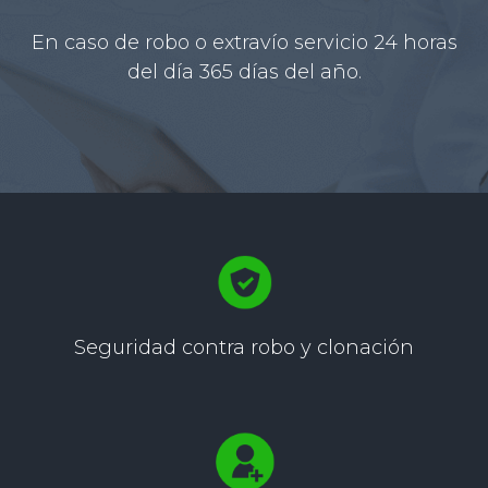
En caso de robo o extravío servicio 24 horas
del día 365 días del año.
Seguridad contra
robo y clonación