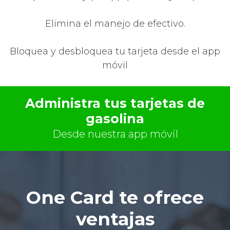
Elimina el manejo de efectivo.
Bloquea y desbloquea tu tarjeta desde el app
móvil
Administra tus tarjetas de
gasolina
Desde nuestra app móvil
One Card te ofrece
ventajas