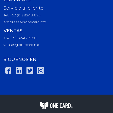
Servicio al cliente
Tel. +52 (81) 8248 8251
empresas@onecard.mx
VENTAS
+52 (81) 8248 8250
ventas@onecard.mx
SÍGUENOS EN: