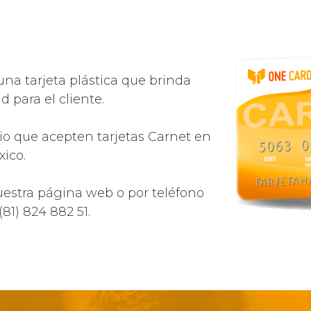
una tarjeta plástica que brinda
 para el cliente.
o que acepten tarjetas Carnet en
ico.
uestra página web o por teléfono
81) 824 882 51.