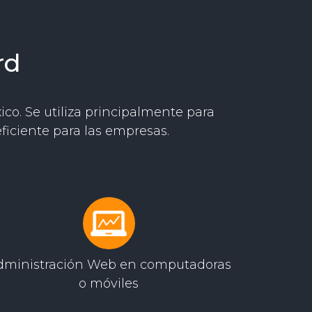
rd
co. Se utiliza principalmente para
ficiente para las empresas.
dministración Web en computadoras
o móviles