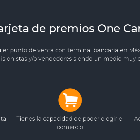
arjeta de premios One Ca
ier punto de venta con terminal bancaria en Méxi
isionistas y/o vendedores siendo un medio muy e
ta
Tienes la capacidad de poder elegir el
A
comercio