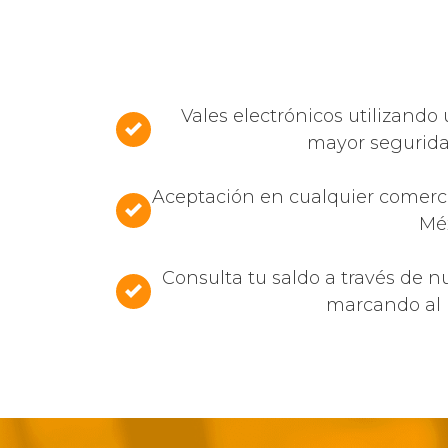
Vales electrónicos utilizando 
mayor seguridad
Aceptación en cualquier comerci
Méx
Consulta tu saldo a través de n
marcando al (