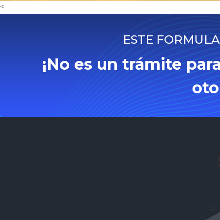
<
ESTE FORMULAR
¡No es un trámite para
oto
se 