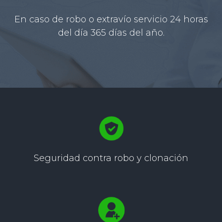
En caso de robo o extravío servicio 24 horas
del día 365 días del año.
Seguridad contra
robo y clonación