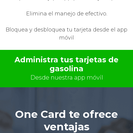
Elimina el manejo de efectivo.
Bloquea y desbloquea tu tarjeta desde el app
móvil
Administra tus tarjetas de
gasolina
Desde nuestra app móvil
One Card te ofrece
ventajas