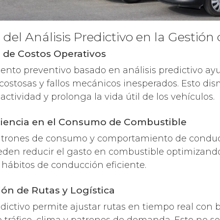
 del Análisis Predictivo en la Gestión 
 de Costos Operativos
nto preventivo basado en análisis predictivo ayu
costosas y fallos mecánicos inesperados. Esto dis
ctividad y prolonga la vida útil de los vehículos.
iciencia en el Consumo de Combustible
patrones de consumo y comportamiento de conducc
den reducir el gasto en combustible optimizando
hábitos de conducción eficiente.
ión de Rutas y Logística
redictivo permite ajustar rutas en tiempo real con 