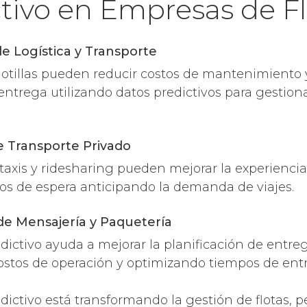
tivo en Empresas de Fl
e Logística y Transporte
lotillas pueden reducir costos de mantenimiento 
 entrega utilizando datos predictivos para gestiona
de Transporte Privado
axis y ridesharing pueden mejorar la experiencia 
os de espera anticipando la demanda de viajes.
de Mensajería y Paquetería
edictivo ayuda a mejorar la planificación de entre
stos de operación y optimizando tiempos de ent
edictivo está transformando la gestión de flotas, 