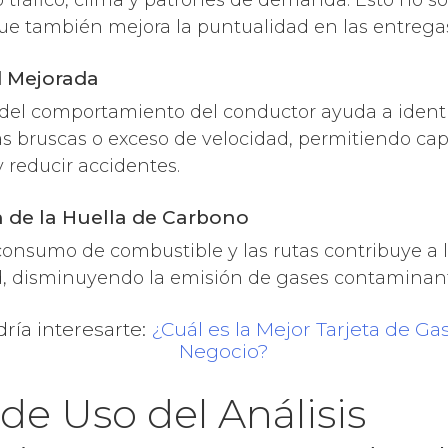
 tráfico, clima y patrones de demanda. Esto no s
que también mejora la puntualidad en las entrega
d Mejorada
del comportamiento del conductor ayuda a identif
 bruscas o exceso de velocidad, permitiendo capa
 reducir accidentes.
 de la Huella de Carbono
consumo de combustible y las rutas contribuye a 
d, disminuyendo la emisión de gases contaminant
ía interesarte:
¿Cuál es la Mejor Tarjeta de Gas
Negocio?
de Uso del Análisis