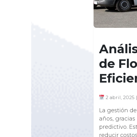
Anális
de Flo
Efici
2 abril, 2025 
La gestión de
años, gracias
predictivo. E
reducir costos