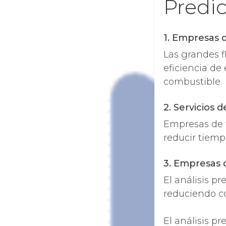
Predic
1. Empresas d
Las grandes f
eficiencia de
combustible.
2. Servicios 
Empresas de t
reducir tiemp
3. Empresas 
El análisis pr
reduciendo co
El análisis pr