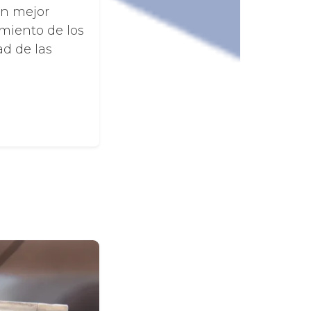
un mejor
imiento de los
ad de las