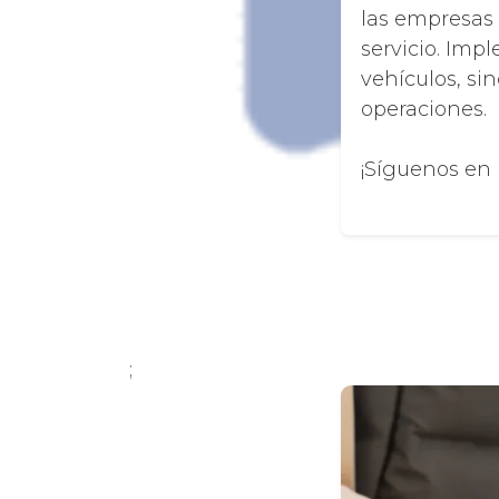
las empresas 
servicio. Imp
vehículos, si
operaciones.
¡Síguenos en
;