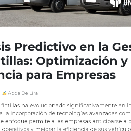
is Predictivo en la Ge
tillas: Optimización y
encia para Empresas
|
Abda De Lira
 flotillas ha evolucionado significativamente en l
 a la incorporación de tecnologías avanzadas como
ste enfoque permite a las empresas anticiparse a 
 operativos y mejorar la eficiencia de sus vehículo