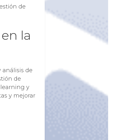
gestión de
 en la
 análisis de
stión de
e learning y
tas y mejorar