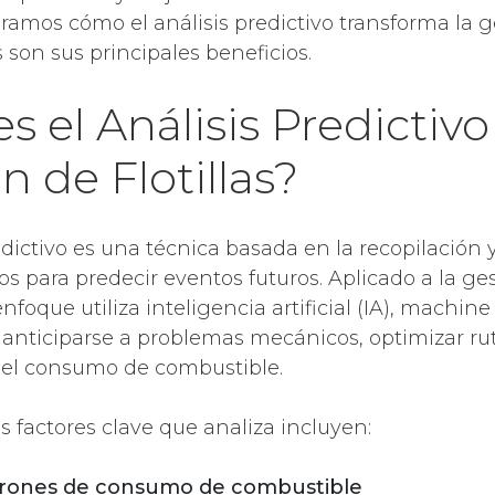
loramos cómo el análisis predictivo transforma la 
s son sus principales beneficios.
s el Análisis Predictivo
n de Flotillas?
edictivo es una técnica basada en la recopilación y
os para predecir eventos futuros. Aplicado a la ge
e enfoque utiliza inteligencia artificial (IA), machin
 anticiparse a problemas mecánicos, optimizar ru
 del consumo de combustible.
s factores clave que analiza incluyen:
rones de consumo de combustible