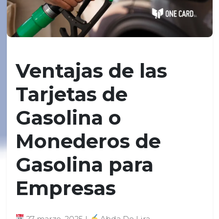
Ventajas de las
Tarjetas de
Gasolina o
Monederos de
Gasolina para
Empresas
27 marzo, 2025 |
Abda De Lira