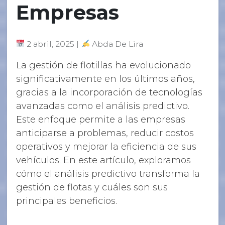
Empresas
2 abril, 2025 |
Abda De Lira
La gestión de flotillas ha evolucionado
significativamente en los últimos años,
gracias a la incorporación de tecnologías
avanzadas como el análisis predictivo.
Este enfoque permite a las empresas
anticiparse a problemas, reducir costos
operativos y mejorar la eficiencia de sus
vehículos. En este artículo, exploramos
cómo el análisis predictivo transforma la
gestión de flotas y cuáles son sus
principales beneficios.